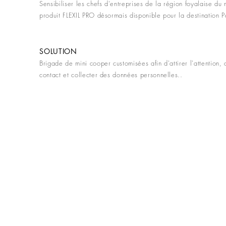
Sensibiliser les chefs d'entreprises de la région foyalaise du
produit FLEXIL PRO désormais disponible pour la destination P
SOLUTION
Brigade de mini cooper customisées afin d'attirer l'attention, 
contact et collecter des données personnelles..