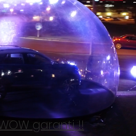
 WOW garanti !!