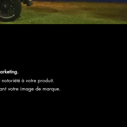
marketing.
et notoriété à votre produit.
ant votre image de marque.