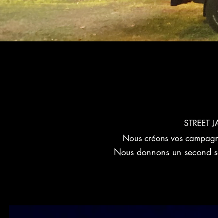
STREET J
Nous créons vos campag
Nous donnons un second so