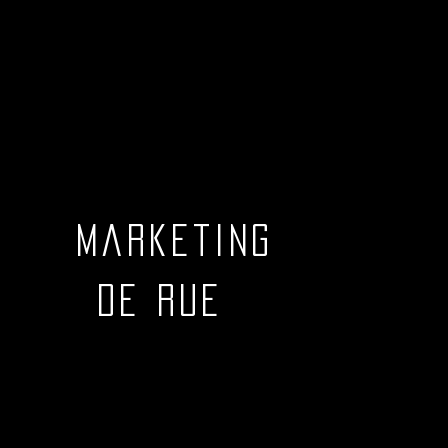
marketing
de rue